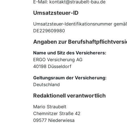
E-Mail: kontakt@straubelt-bau.de
Umsatzsteuer-ID
Umsatzsteuer-Identifikationsnummer gemäß
DE229609980
Angaben zur Berufs­haftpflicht­vers
Name und Sitz des Versicherers:
ERGO Versicherung AG
40198 Düsseldorf
Geltungsraum der Versicherung:
Deutschland
Redaktionell verantwortlich
Mario Straubelt
Chemnitzer Straße 42
09577 Niederwiesa