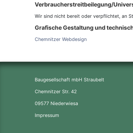
Verbraucher­streit­beilegung/Univers
Wir sind nicht bereit oder verpflichtet, an 
Grafische Gestaltung und technisch
Chemnitzer Webdesign
Baugesellschaft mbH Straubelt
Chemnitzer Str. 42
09577 Niederwiesa
Impressum