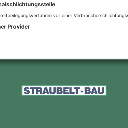
al­schlichtungs­stelle
Streitbeilegungsverfahren vor einer Verbraucherschlichtungs
er Provider