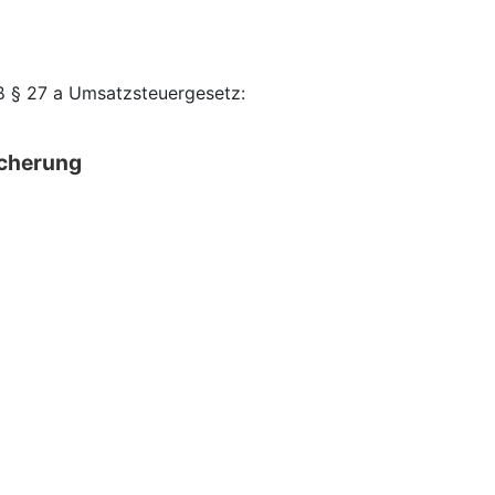
 § 27 a Umsatzsteuergesetz:
icherung