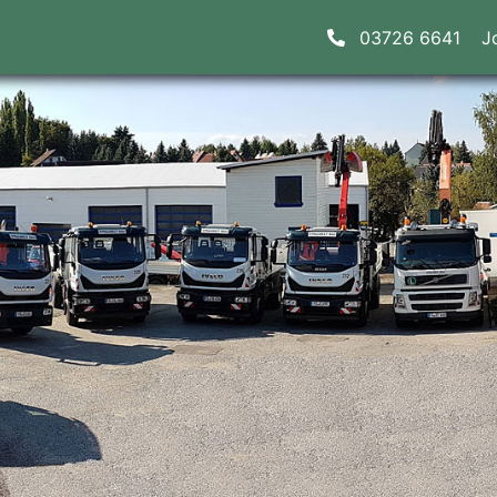
03726 6641
J